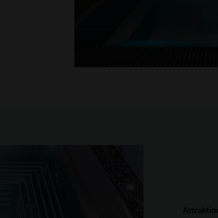
Attrakti