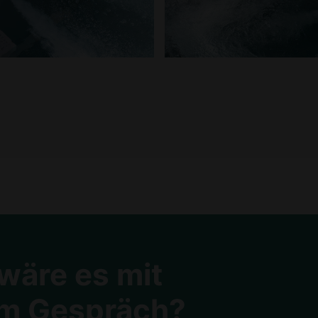
wäre es mit
m Gespräch?