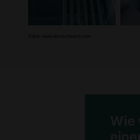
Fotos: www.timoschwach.com
Wie 
eine