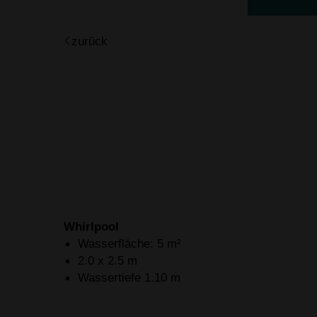
zurück
Whirlpool
Wasserfläche: 5 m²
2.0 x 2.5 m
Wassertiefe 1.10 m