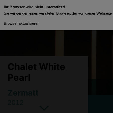
Ihr Browser wird nicht unterstützt!
Sie verwenden einen veralteten Browser, der von dieser Webseite n
Browser aktualisieren
Chalet White
Pearl
Zermatt
2012