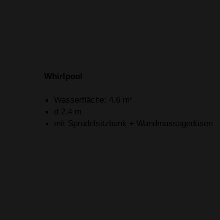
Whirlpool
Wasserfläche: 4.6 m²
d 2.4 m
mit Sprudelsitzbank + Wandmassagedüsen