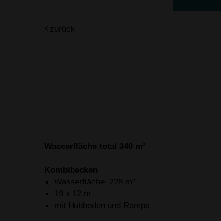
zurück
Wasserfläche total 340 m²
Kombibecken
Wasserfläche: 228 m²
19 x 12 m
mit Hubboden und Rampe