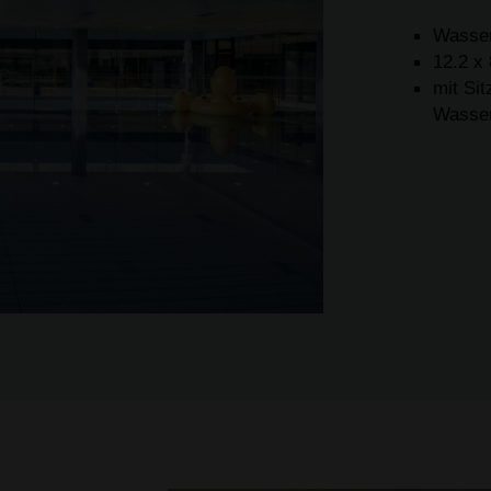
Wasser
12.2 x
mit Si
Wasser