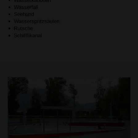
Wasserkanonen
Wasserfall
Seehund
Wasserspritzsäulen
Rutsche
Schifflikanal