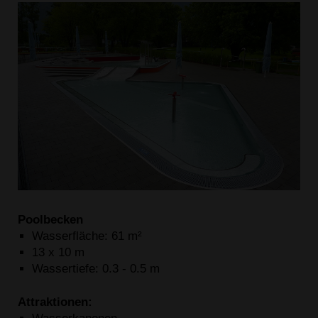
Poolbecken
Wasserfläche: 61 m²
13 x 10 m
Wassertiefe: 0.3 - 0.5 m
Attraktionen: