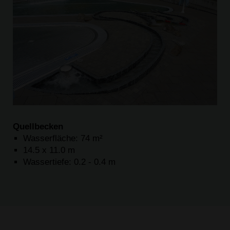
Quellbecken
Wasserfläche: 74 m²
14.5 x 11.0 m
Wassertiefe: 0.2 - 0.4 m