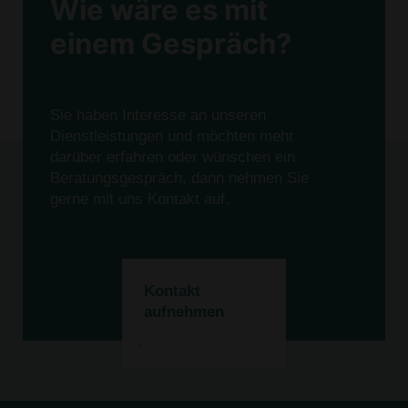
Wie wäre es mit
einem Gespräch?
Sie haben Interesse an unseren
Dienstleistungen und möchten mehr
darüber erfahren oder wünschen ein
Beratungsgespräch, dann nehmen Sie
gerne mit uns Kontakt auf.
Kontakt
aufnehmen