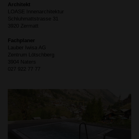
Architekt
LOASE Innenarchitektur
Schluhmattstrasse 31
3920 Zermatt
Fachplaner
Lauber Iwisa AG
Zentrum Lötschberg
3904 Naters
027 922 77 77